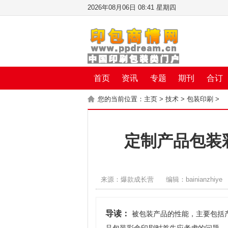
2026年08月06日 08:41 星期四
首页
资讯
专题
期刊
合订
您的当前位置：
主页
>
技术
>
包装印刷
>
定制产品包装
来源：爆款成长营
编辑：bainianzhiye
导读：
被包装产品的性能，主要包括