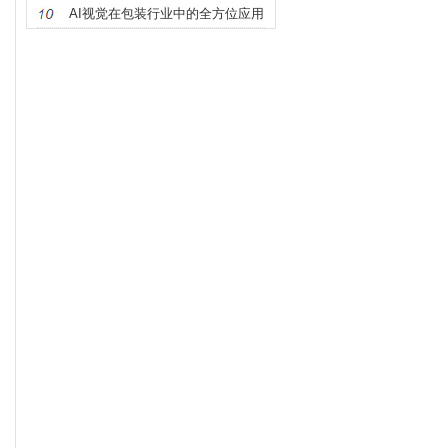
开
AI视觉在包装行业中的全方位应用