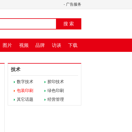
-
广告服务
搜 索
图片
视频
品牌
访谈
下载
技术
数字技术
胶印技术
包装印刷
绿色印刷
其它话题
经营管理