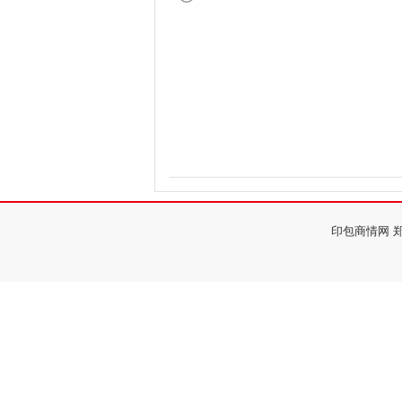
印包商情网 郑