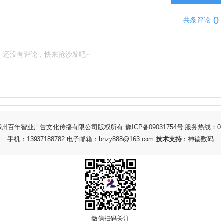
0
共
条评论
还没有评论，快来抢沙发吧~
州百年智业广告文化传播有限公司版权所有 豫ICP备09031754号 服务热线：0371-
手机：13937188782 电子邮箱：bnzy888@163.com
技术支持
：
神德数码
微信扫码关注