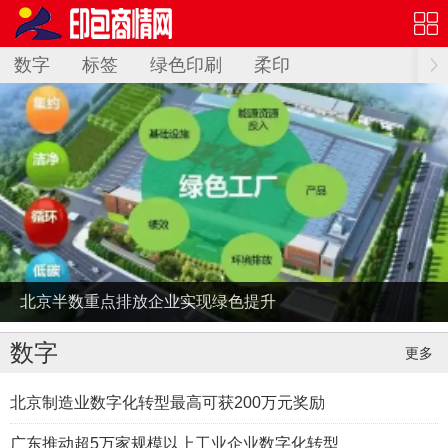
数字
标签
绿色印刷
柔印
北京半数重点排放企业实现绿色提升
数字
更多
北京制造业数字化转型最高可获200万元奖励
广东推动超5万家规模以上工业企业数字化转型