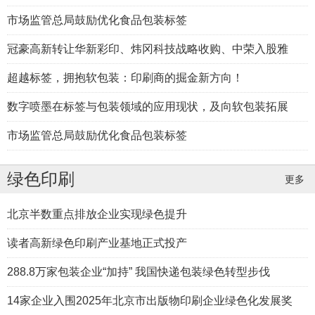
市场监管总局鼓励优化食品包装标签
冠豪高新转让华新彩印、炜冈科技战略收购、中荣入股雅
超越标签，拥抱软包装：印刷商的掘金新方向！
2025年全球标签市场达到760亿平方米
数字喷墨在标签与包装领域的应用现状，及向软包装拓展
市场监管总局鼓励优化食品包装标签
绿色印刷
更多
北京半数重点排放企业实现绿色提升
读者高新绿色印刷产业基地正式投产
北京制造业数字化转型最高可获200万元奖励
288.8万家包装企业“加持” 我国快递包装绿色转型步伐
14家企业入围2025年北京市出版物印刷企业绿色化发展奖