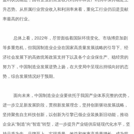
升态势。从所属行业营业收入和利润率来看，重化工行业仍旧是贡献
率最高的行业。
总体上看，2022年，尽管面临着国际环境变化、市场博弈加剧
等多重危机，但我国制造业企业在国家高质量发展战略的引导下、经
济社会发展下的高效统筹政策支持下以及各个企业保生产、稳经营的
努力下，中国制造业发展逆势上扬，在大变局中呈现出持续向好的态
势，综合发展情况好于预期。
面向未来，中国制造业企业要依托于我国产业体系完整的优势，
进一步立足新发展阶段，贯彻新发展理念，坚持创新驱动发展战略，
坚持聚焦自主科技创新，以创新为引擎已领企业装换新旧动能，推动
企业从“制造”向“智造”转型，进一步提升产业链供应链现代化水平，坚
持品质为先，品牌至上，实现质量、效益和效率高质量增长，成为世