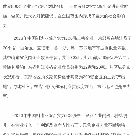
世界500强企业进行综合对比分析，进而有针对性地提出促进企业做
强、做优、做大的对策建议，在全国范围内形成了巨大的社会影响
力。
2023年中国制造业综合实力200强上榜企业，总部所在地涉及了
26个省、自治区、直辖市。鲁、浙、粤、苏四地牢牢占据数量四强，
其中山东省入围企业数量最多，共计30家，浙江省以29家位居第二，
紧随其后的广东省和江苏省企业数量分别为22家和20家。从区域分布
状况来看，东部地区的长期优势促使其仍为200强企业的主要“产出
地”，与此对应，在营业收入和净利润贡献度方面，东部地区也是主力
军。
2023年中国制造业综合实力200强中，民营企业的占比持续提
升，在营业收入、净利润及资产占比方面，民营企业力量不断增强，
盈利状况稳进，国有企业的营业收入利润率和资产利润率保持稳定上