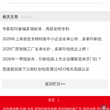
Related
相关文章
华新彩印参编多项标准，再获发明专利
2026年上海首批专精特新中小企业名单公布，多家印刷包
2026广西智能工厂名单出炉，多家印包纸企上榜！
2026年一季报发布，印刷包装上市企业哪家迎来开门红？
恩捷股份旗下云南红创包装通过AEO海关高级认证
返回栏目>>
首页
|
印包商情网,印刷,包装,郑州印刷包装网,郑州DM印刷广告,郑州油墨,郑州印刷