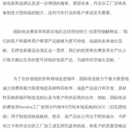
箱包装和选择以及进一步增强的服务。展望未来，丹吉尔工厂还将具
备制造大型纸箱的能力，这对汽车行业的客户来说至关重要。
国际纸业摩洛哥和西非地区总经理伯特兰·拉普劳德解释说：“我
们的客户和最终用户希望产品能够为更可持续、低碳的未来做出贡
献。瓦楞包装最适合满足这一需求，我们的投资将在摩洛哥生产出人
们每天赖以生存的更可持续的包装产品，为循环经济做出贡献。”
为了在价值链的所有领域促进循环，国际纸业致力于最大限度地
减少浪费和最大限度地提高材料回收率，涵盖产品设计和开发、原材
料采购和循环制造流程以及与客户和供应商的合作。例如，国际纸业
的摩洛哥Kenitra工厂使用大约每年9万吨本地采购的OCC（旧瓦楞纸
箱）用于制造回收箱板纸。然后，该产品在公司位于阿加迪尔、卡萨
布兰卡和丹吉尔的工厂加工成瓦楞托盘和纸箱，将客户的贵重货物运