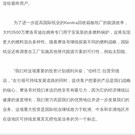
送给最终用户。
为了进一步提高国际纸业的Kenitra回收箱板纸厂的能源效率，
大约3500万摩洛哥迪拉姆将专门用于安装新的多燃料锅炉，这将实现
更大的燃料混合多样性。随着摩洛哥继续探索不同的燃料战略，国际
纸业还将调查在工厂实施其他替代能源方案的可行性，例如太阳能。
“我们对这项重要的投资计划感到兴奋，”伯特兰·拉普劳德
说，“在引领可持续发展道路的同时，提供客户想要的产品是我们战略
的核心。摩洛哥对我们来说仍然非常有吸引力，因为它的经济继续以
健康的速度增长，我们努力巩固我们的优势地位并进一步发展我们的
业务。这项重大投资是国际纸业继续致力于欧洲、中东和非洲地区并
在该地区可持续发展其瓦楞包装业务的另一个标志。