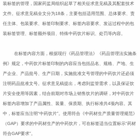
装标签的管理，国家药监局组织起草了相关征求意见稿及其配套技术
文件。征求意见稿全文分为18条，主要包括适用范围、总体要求、责
任主体、包装要求、标签印制要求、标签内容要求、发运过程中的包
装标签管理、标签额外项目、特殊中药饮片标识、处罚等内容。
在标签内容方面，根据现行《药品管理法》《药品管理法实施条
例》规定，中药饮片标签印制的内容应当包括品名、规格、产地、生
产企业、产品批号、生产日期，实施批准文号管理的中药饮片还必须
注明药品批准文号。征求意见稿提出，考虑到监管需求，以及保证饮
片安全使用等因素，结合前期对市场上销售饮片的调研，对中药饮片
标签内容增加了产品属性、装量、保质期、执行标准共4项内容。其
中，标签应当注明“中药饮片”。使用符合《中药材生产质量管理规范》
（GAP）要求的中药材生产的中药饮片，可在标签适当位置标示“药材
符合GAP要求”。