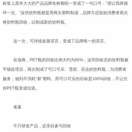
标签上原本大大的产品品牌名称都统一变成了一句口号：“请让我再循
环一次。”这些饮料瓶都是用再生塑料制成，品牌方还鼓励消费者再次
将饮料瓶回收，以制成新的饮料瓶。
这一次，可持续发展语言，变成了品牌唯一的语言。
在瑞典，PET瓶的回收比例大约为85%，这些回收后的饮料瓶被
平级处理后，再次制成了可口可乐、雪碧、芬达的饮料瓶，为消费者
服务，做到不消耗“新”塑料。而可口可乐的目标是100%回收，不让任
何PET瓶变成垃圾。
雀巢
不只研发产品，还亲自参与回收