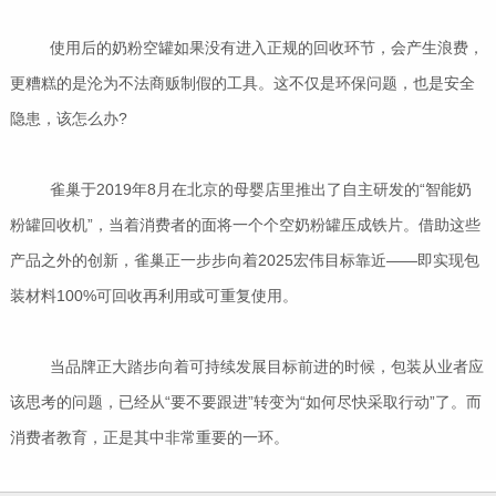
使用后的奶粉空罐如果没有进入正规的回收环节，会产生浪费，
更糟糕的是沦为不法商贩制假的工具。这不仅是环保问题，也是安全
隐患，该怎么办?
雀巢于2019年8月在北京的母婴店里推出了自主研发的“智能奶
粉罐回收机”，当着消费者的面将一个个空奶粉罐压成铁片。借助这些
产品之外的创新，雀巢正一步步向着2025宏伟目标靠近——即实现包
装材料100%可回收再利用或可重复使用。
当品牌正大踏步向着可持续发展目标前进的时候，包装从业者应
该思考的问题，已经从“要不要跟进”转变为“如何尽快采取行动”了。而
消费者教育，正是其中非常重要的一环。