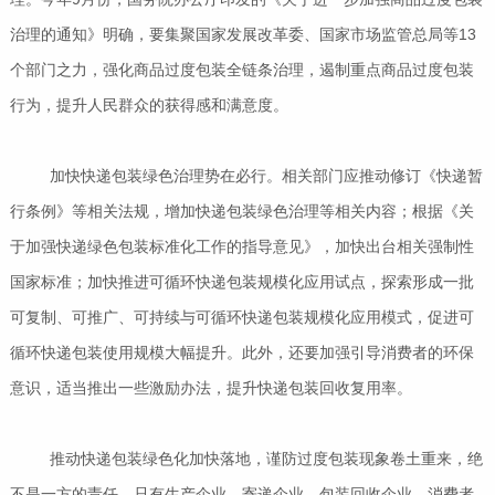
治理的通知》明确，要集聚国家发展改革委、国家市场监管总局等13
个部门之力，强化商品过度包装全链条治理，遏制重点商品过度包装
行为，提升人民群众的获得感和满意度。
加快快递包装绿色治理势在必行。相关部门应推动修订《快递暂
行条例》等相关法规，增加快递包装绿色治理等相关内容；根据《关
于加强快递绿色包装标准化工作的指导意见》，加快出台相关强制性
国家标准；加快推进可循环快递包装规模化应用试点，探索形成一批
可复制、可推广、可持续与可循环快递包装规模化应用模式，促进可
循环快递包装使用规模大幅提升。此外，还要加强引导消费者的环保
意识，适当推出一些激励办法，提升快递包装回收复用率。
推动快递包装绿色化加快落地，谨防过度包装现象卷土重来，绝
不是一方的责任。只有生产企业、寄递企业、包装回收企业、消费者