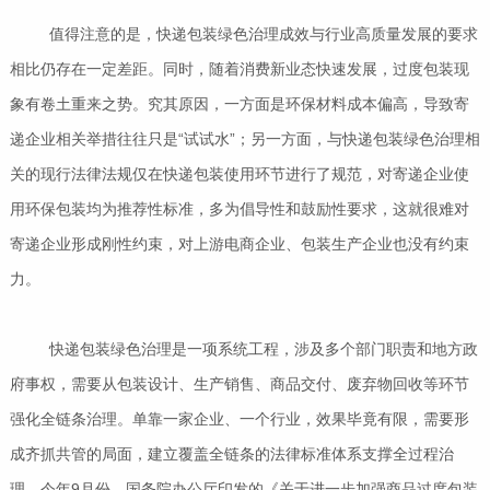
值得注意的是，快递包装绿色治理成效与行业高质量发展的要求
相比仍存在一定差距。同时，随着消费新业态快速发展，过度包装现
象有卷土重来之势。究其原因，一方面是环保材料成本偏高，导致寄
递企业相关举措往往只是“试试水”；另一方面，与快递包装绿色治理相
关的现行法律法规仅在快递包装使用环节进行了规范，对寄递企业使
用环保包装均为推荐性标准，多为倡导性和鼓励性要求，这就很难对
寄递企业形成刚性约束，对上游电商企业、包装生产企业也没有约束
力。
快递包装绿色治理是一项系统工程，涉及多个部门职责和地方政
府事权，需要从包装设计、生产销售、商品交付、废弃物回收等环节
强化全链条治理。单靠一家企业、一个行业，效果毕竟有限，需要形
成齐抓共管的局面，建立覆盖全链条的法律标准体系支撑全过程治
理。今年9月份，国务院办公厅印发的《关于进一步加强商品过度包装