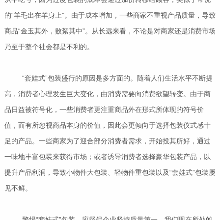
的“羊毛出在羊身上”。由于成本增加，一些商家不重视产品质量，导致
商品“金玉其外，败絮其中”。从长远来看，不论是对商家还是消费市场
乃至于整个社会都是不利的。
“套娃式”包装盛行的原因是多方面的。随着人们生活水平不断提
高，消费者心理发生巨大变化，由消费需要向消费欲望转变。由于商
品日益被符号化，一些消费者更注重商品外在形式所体现的符号价
值，而有所忽视商品本身的价值，因此会更倾向于选择包装仪式感十
足的产品。一些商家为了迎合部分消费者需求，开始投其所好，通过
一味地丰富包装来获得市场；或者诱导消费者选择豪华包装产品，以
提升产品利润，导致小物件大包装、轻物件重包装以及“套娃式”包装屡
见不鲜。
警惕“套娃式”包装，应督促企业坚持质量第一。我们现在所处的