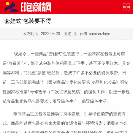
“套娃式”包装要不得
发布时间:
2022-05-20
浏览:
次 作者:bainianzhiye
现如今，一些商品“套娃式”包装盛行，一些商家在包装上可谓
是“煞费苦心”，除了从包装的体积重量上下手，甚至还使用红木、贵金
属等材料，商品重“颜值”轻品质，造成了许多不必要的资源浪费。日
前，工信部组织完成了《限制商品过度包装要求 食品和化妆品》强制
性国家标准第1号修改单（二次征求意见稿）的编制工作，以进一步规
范食品和化妆品包装要求，引导绿色生产、倡导绿色生活。
限制商品过度包装是推动可持续发展、引导绿色消费的重要方
式。商品的过度包装会带来大量的资源浪费与环境污染；消费者也会
从中吃亏，因为过度包装的成本会通过加价转移给顾客，类似于常说