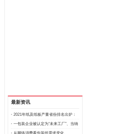
最新资讯
2021年纸及纸板产量省份排名出炉：
山东
一包装企业被认定为“未来工厂”、当纳
从网络消费看包装纸需求变化