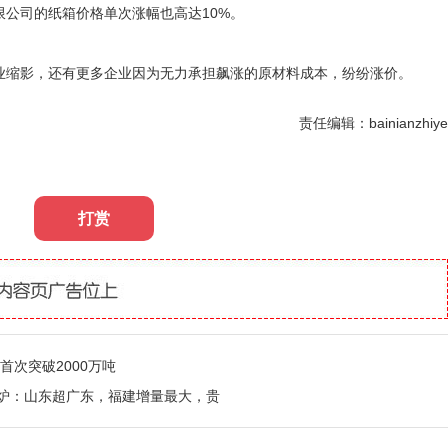
限公司的纸箱价格单次涨幅也高达10%。
缩影，还有更多企业因为无力承担飙涨的原材料成本，纷纷涨价。
责任编辑：bainianzhiye
打赏
首次突破2000万吨
出炉：山东超广东，福建增量最大，贵