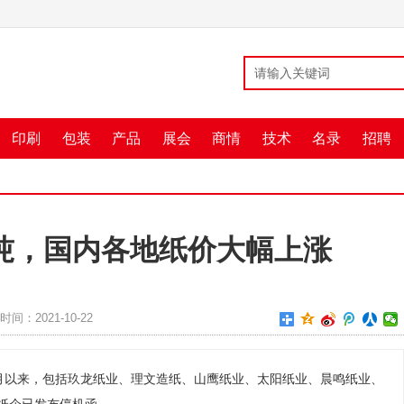
印刷
包装
产品
展会
商情
技术
名录
招聘
万吨，国内各地纸价大幅上涨
时间：2021-10-22
9月以来，包括玖龙纸业、理文造纸、山鹰纸业、太阳纸业、晨鸣纸业、