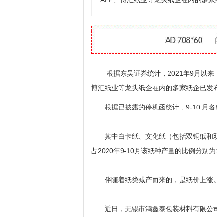
APP、博汇纸业等龙头纸企在内的多
根据东吴证券统计，2021年9月以来
博汇纸业等龙头纸企在内的多家纸企已发
根据已披露的停机函统计，9-10 月各
其中白卡纸、文化纸（包括双铜纸和双胶
占2020年9-10月该纸种产量的比例分别为12
伴随着纸类减产而来的，是纸价上涨
近日，无锡市鸿鑫泰包装材料有限公司发