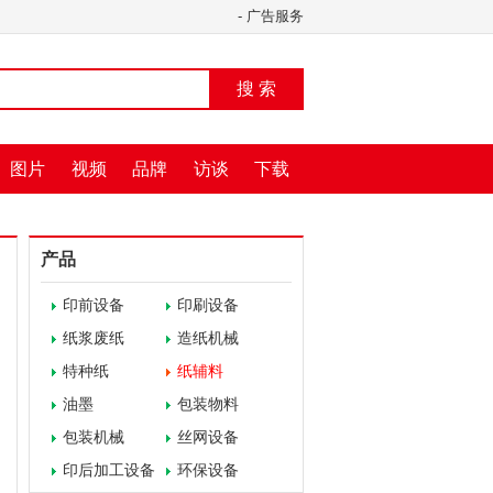
-
广告服务
搜 索
图片
视频
品牌
访谈
下载
产品
印前设备
印刷设备
纸浆废纸
造纸机械
特种纸
纸辅料
油墨
包装物料
包装机械
丝网设备
印后加工设备
环保设备