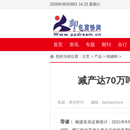
2026年08月08日 14:23 星期六
首页
资讯
专题
期刊
合订
您的当前位置：
主页
>
产品
>
纸辅料
>
减产达70
来源：再生时代
编辑：bainianzhiye
导读：
根据东吴证券统计，2021年